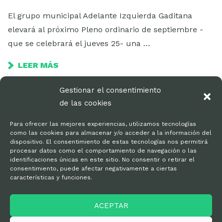
El grupo municipal Adelante Izquierda Gaditana
elevará al próximo Pleno ordinario de septiembre -
que se celebrará el jueves 25- una …
LEER MÁS
Gestionar el consentimiento
de las cookies
Para ofrecer las mejores experiencias, utilizamos tecnologías
como las cookies para almacenar y/o acceder a la información del
dispositivo. El consentimiento de estas tecnologías nos permitirá
procesar datos como el comportamiento de navegación o las
identificaciones únicas en este sitio. No consentir o retirar el
consentimiento, puede afectar negativamente a ciertas
características y funciones.
Kit de prensa
ACEPTAR
Política de privacidad