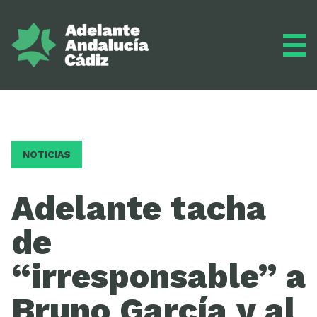
Grupo municipal
NOTICIAS
Diario
Adelante tacha
de
Actualidad
“irresponsable” a
Bruno García y al