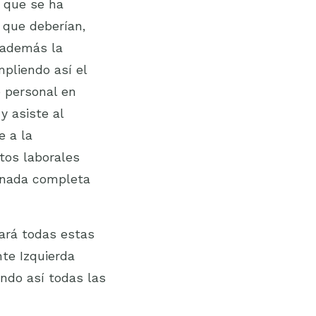
 que se ha
 que deberían,
, además la
pliendo así el
e personal en
y asiste al
e a la
tos laborales
ornada completa
ará todas estas
nte Izquierda
ando así todas las