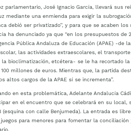
z parlamentario, José Ignacio García, llevará sus rei
z mediante una enmienda para exigir la subrogació
ca debió ser privatizado”, y para que se acaben los
rcía ha denunciado ya que “en los presupuestos de 
Agencia Pública Andaluza de Educación (APAE) -de l
scolar, las actividades extraescolares, el transporte
e la bioclimatización, etcétera- se le ha recortado la
100 millones de euros. Mientras que, la partida des
s altos cargos de la APAE sí se incrementa”.
ndo en esta problemática, Adelante Andalucía Cádiz
cipar en el encuentro que se celebrará en su local, s
(esquina con calle Benjumeda). La entrada es libre.
 juegos para menores para fomentar la conciliación
rio.