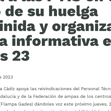
o de su huelga
inida y organiz
a informativa 
s 23
e 2023
 Cádiz apoya las reivindicaciones del Personal Técn
ndalucía y de la Federación de ampas de los centro
 (Flampa Gades) dándoles voz este próximo jueves, 