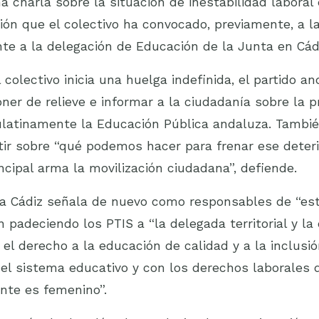
na charla sobre la situación de inestabilidad laboral 
ión que el colectivo ha convocado, previamente, a l
nte a la delegación de Educación de la Junta en Cád
 colectivo inicia una huelga indefinida, el partido a
oner de relieve e informar a la ciudadanía sobre la 
ulatinamente la Educación Pública andaluza. Tambié
tir sobre “qué podemos hacer para frenar ese deteri
cipal arma la movilización ciudadana”, defiende.
a Cádiz señala de nuevo como responsables de “est
padeciendo los PTIS a “la delegada territorial y la
el derecho a la educación de calidad y a la inclusi
l sistema educativo y con los derechos laborales d
nte es femenino”.