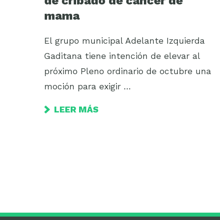
de cribado de cáncer de
mama
El grupo municipal Adelante Izquierda
Gaditana tiene intención de elevar al
próximo Pleno ordinario de octubre una
moción para exigir …
LEER MÁS