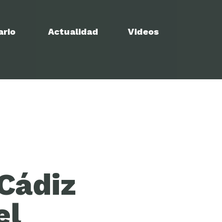
ario
Actualidad
Videos
Cádiz
el