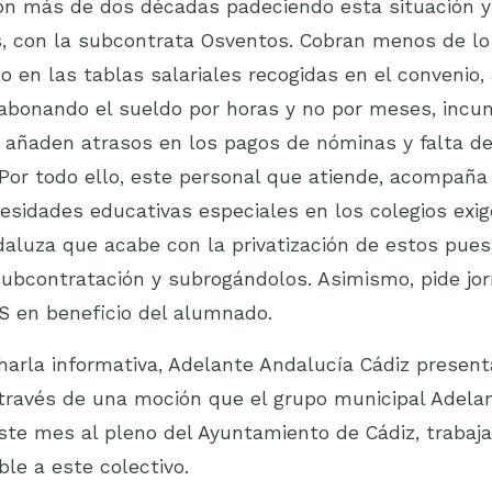
n más de dos décadas padeciendo esta situación y
, con la subcontrata Osventos. Cobran menos de lo
o en las tablas salariales recogidas en el convenio
abonando el sueldo por horas y no por meses, incum
e añaden atrasos en los pagos de nóminas y falta d
 Por todo ello, este personal que atiende, acompaña 
sidades educativas especiales en los colegios exig
daluza que acabe con la privatización de estos pues
 subcontratación y subrogándolos. Asimismo, pide j
S en beneficio del alumnado.
arla informativa, Adelante Andalucía Cádiz present
 través de una moción que el grupo municipal Adela
ste mes al pleno del Ayuntamiento de Cádiz, trabaj
ble a este colectivo.