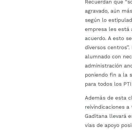
Recuerdan que “so
agravado, aún más
según lo estipulad
empresa les está 
acuerdo. A esto s
diversos centros”.
alumnado con nece
administración an
poniendo fin a la
para todos los PTI
Además de esta ch
reivindicaciones a
Gaditana llevará e
vías de apoyo posi