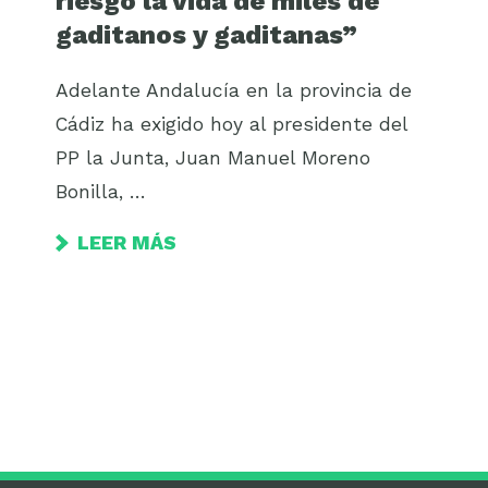
riesgo la vida de miles de
gaditanos y gaditanas”
Adelante Andalucía en la provincia de
Cádiz ha exigido hoy al presidente del
PP la Junta, Juan Manuel Moreno
Bonilla, …
LEER MÁS