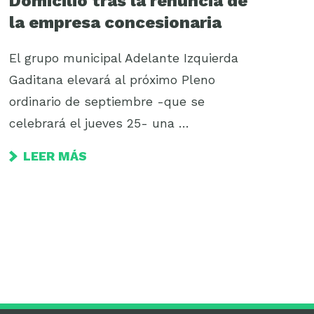
Domicilio tras la renuncia de
la empresa concesionaria
El grupo municipal Adelante Izquierda
Gaditana elevará al próximo Pleno
ordinario de septiembre -que se
celebrará el jueves 25- una …
LEER MÁS