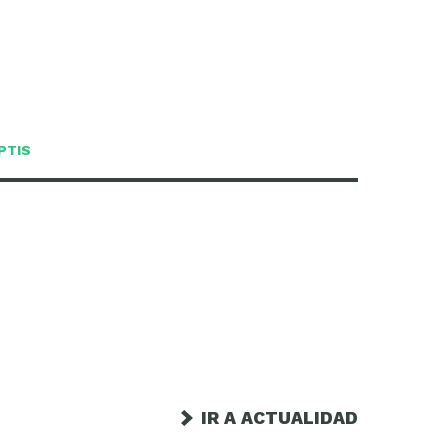
PTIS
IR A ACTUALIDAD