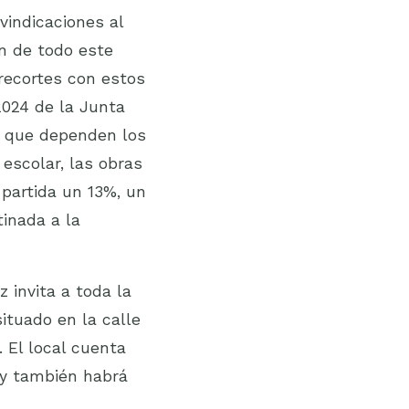
vindicaciones al
n de todo este
 recortes con estos
2024 de la Junta
a que dependen los
 escolar, las obras
 partida un 13%, un
tinada a la
 invita a toda la
ituado en la calle
 El local cuenta
 y también habrá