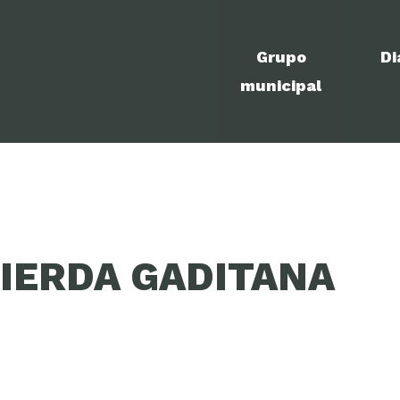
Grupo
Di
municipal
IERDA GADITANA