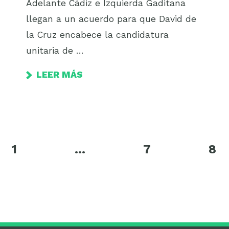
Adelante Cádiz e Izquierda Gaditana
llegan a un acuerdo para que David de
la Cruz encabece la candidatura
unitaria de …
LEER MÁS
1
…
7
8