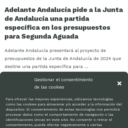
Adelante Andalucía pide a la Junta
de Andalucía una partida
específica en los presupuestos
para Segunda Aguada
Adelante Andalucía presentará al proyecto de
presupuestos de la Junta de Andalucía de 2024 que
destine una partida específica para …
LEER MÁS
Gestionar el consentimiento
de las cookies
Para ofrecer las mejores experiencias, utilizamos tecnologías
como las cookies para almacenar y/o acceder a la información del
dispositivo. El consentimiento de estas tecnologías nos permitirá
procesar datos como el comportamiento de navegación o las
identificaciones únicas en este sitio. No consentir o retirar el
consentimiento, puede afectar negativamente a ciertas