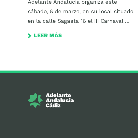
Adelante Andalucía organiza este
sábado, 8 de marzo, en su local situado
en la calle Sagasta 18 el III Carnaval …
LEER MÁS