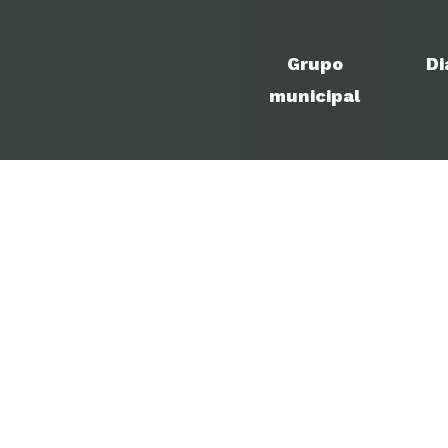
Grupo
Di
municipal