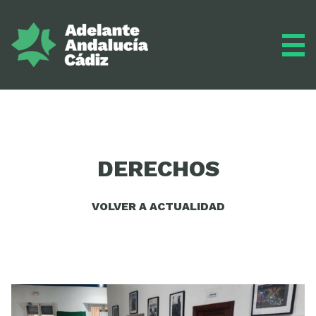
Grupo municipal
DERECHOS
Diario
VOLVER A ACTUALIDAD
Actualidad