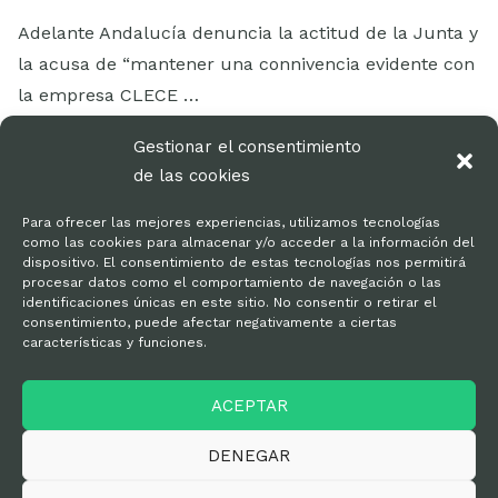
Adelante Andalucía denuncia la actitud de la Junta y
la acusa de “mantener una connivencia evidente con
la empresa CLECE …
LEER MÁS
Gestionar el consentimiento
de las cookies
Para ofrecer las mejores experiencias, utilizamos tecnologías
como las cookies para almacenar y/o acceder a la información del
dispositivo. El consentimiento de estas tecnologías nos permitirá
procesar datos como el comportamiento de navegación o las
identificaciones únicas en este sitio. No consentir o retirar el
consentimiento, puede afectar negativamente a ciertas
características y funciones.
Kit de prensa
ACEPTAR
Política de privacidad
DENEGAR