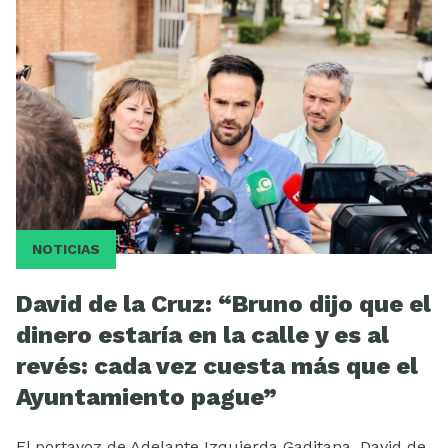
Videos
NOTICIAS
David de la Cruz: “Bruno dijo que el
dinero estaría en la calle y es al
revés: cada vez cuesta más que el
Ayuntamiento pague”
El portavoz de Adelante Izquierda Gaditana, David de