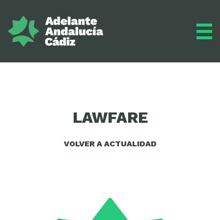
Grupo municipal
LAWFARE
Diario
VOLVER A ACTUALIDAD
Actualidad