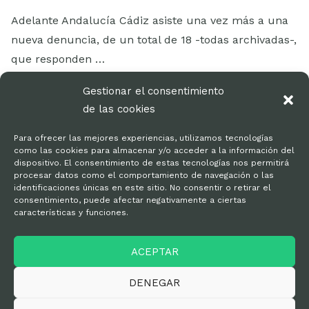
Adelante Andalucía Cádiz asiste una vez más a una
nueva denuncia, de un total de 18 -todas archivadas-,
que responden …
LEER MÁS
Gestionar el consentimiento
de las cookies
Para ofrecer las mejores experiencias, utilizamos tecnologías
como las cookies para almacenar y/o acceder a la información del
dispositivo. El consentimiento de estas tecnologías nos permitirá
procesar datos como el comportamiento de navegación o las
identificaciones únicas en este sitio. No consentir o retirar el
consentimiento, puede afectar negativamente a ciertas
características y funciones.
Kit de prensa
ACEPTAR
Política de privacidad
DENEGAR