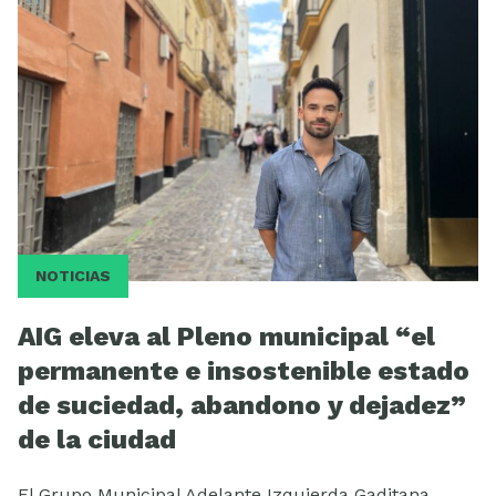
Videos
NOTICIAS
AIG eleva al Pleno municipal “el
permanente e insostenible estado
de suciedad, abandono y dejadez”
de la ciudad
El Grupo Municipal Adelante Izquierda Gaditana