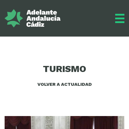
Grupo municipal
TURISMO
Diario
VOLVER A ACTUALIDAD
Actualidad