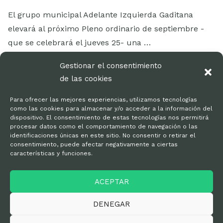
El grupo municipal Adelante Izquierda Gaditana
elevará al próximo Pleno ordinario de septiembre -
que se celebrará el jueves 25- una …
LEER MÁS
Gestionar el consentimiento
de las cookies
Para ofrecer las mejores experiencias, utilizamos tecnologías
como las cookies para almacenar y/o acceder a la información del
dispositivo. El consentimiento de estas tecnologías nos permitirá
procesar datos como el comportamiento de navegación o las
identificaciones únicas en este sitio. No consentir o retirar el
consentimiento, puede afectar negativamente a ciertas
características y funciones.
Kit de prensa
ACEPTAR
Política de privacidad
DENEGAR