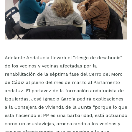
Adelante Andalucía llevará el “riesgo de desahucio”
de los vecinos y vecinas afectadas por la
rehabilitación de la séptima fase del Cerro del Moro
de Cádiz al pleno del mes de marzo al Parlamento
andaluz. El portavoz de la formación andalucista de
izquierdas, José Ignacio García pedirá explicaciones
a la Consejera de Vivienda de la Junta “porque lo que
está haciendo el PP es una barbaridad, está actuando
como un asustaviejas, amenazando a los vecinos y
vecinas directamente, que se acogen a lo que