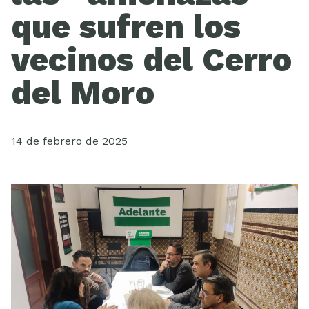
Videos
que sufren los
vecinos del Cerro
del Moro
14 de febrero de 2025