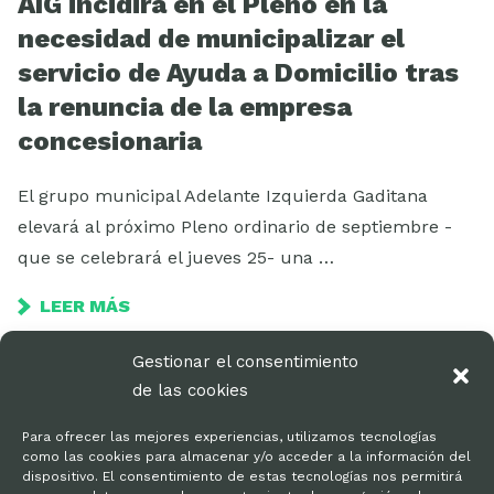
AIG incidirá en el Pleno en la
necesidad de municipalizar el
servicio de Ayuda a Domicilio tras
la renuncia de la empresa
concesionaria
El grupo municipal Adelante Izquierda Gaditana
elevará al próximo Pleno ordinario de septiembre -
que se celebrará el jueves 25- una …
LEER MÁS
Gestionar el consentimiento
de las cookies
Para ofrecer las mejores experiencias, utilizamos tecnologías
como las cookies para almacenar y/o acceder a la información del
dispositivo. El consentimiento de estas tecnologías nos permitirá