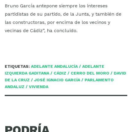
Bruno García antepone siempre los intereses
partidistas de su partido, de la Junta, y también de
las constructoras, por encima de los vecinos y
vecinas de Cádiz”, ha concluido.
ETIQUETAS:
ADELANTE ANDALUCÍA
/
ADELANTE
IZQUIERDA GADITANA
/
CÁDIZ
/
CERRO DEL MORO
/
DAVID
DE LA CRUZ
/
JOSÉ IGNACIO GARCÍA
/
PARLAMENTO
ANDALUZ
/
VIVIENDA
PODRÍA