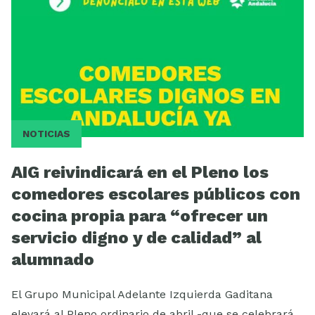
NOTICIAS
AIG reivindicará en el Pleno los
comedores escolares públicos con
cocina propia para “ofrecer un
servicio digno y de calidad” al
alumnado
El Grupo Municipal Adelante Izquierda Gaditana
elevará al Pleno ordinario de abril -que se celebrará