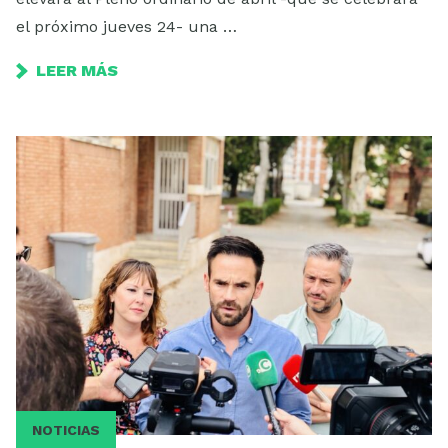
el próximo jueves 24- una …
LEER MÁS
NOTICIAS