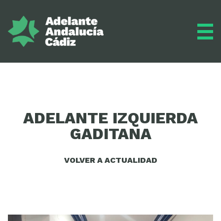
Grupo municipal
ADELANTE IZQUIERDA
GADITANA
Diario
VOLVER A ACTUALIDAD
Actualidad