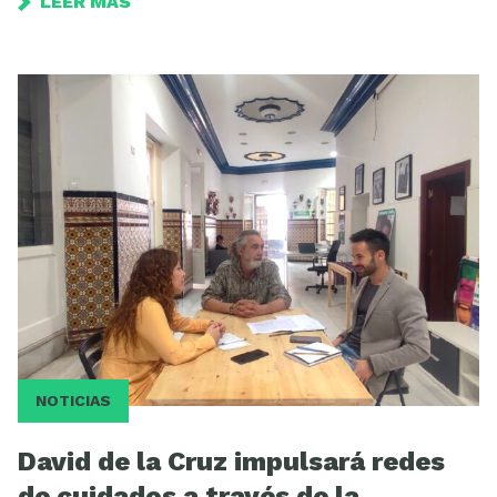
LEER MÁS
NOTICIAS
David de la Cruz impulsará redes
de cuidados a través de la