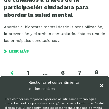
participación ciudadana para
abordar la salud mental
Abordar el bienestar mental desde la sensibilización,
la prevención y el ámbito comunitario. Esta es una de
las principales conclusiones …
LEER MÁS
8
1
…
6
7
Gestionar el consentimiento
de las cookies
Para ofrecer las mejores experiencias, utilizamos tecnologías
como las cookies para almacenar y/o acceder a la información del
dispositivo. El consentimiento de estas tecnologías nos permitirá